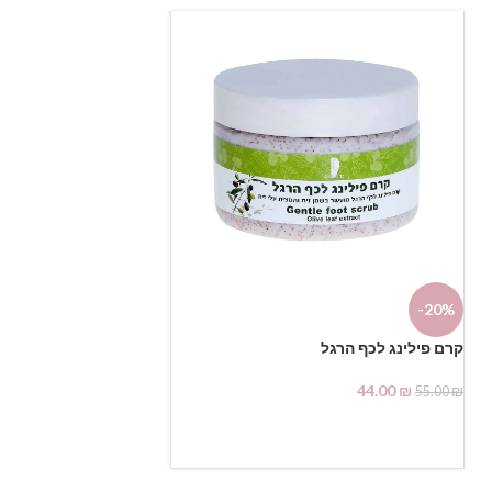
-20%
קרם פילינג לכף הרגל
44.00
₪
55.00
₪
הוספה לסל