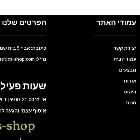
עמודי האתר
הפרטים שלנו
יצירת קשר
כתובת: אביי 5 בית שמש. ישראל
עמוד הבית
מייל: info@cosmetics-shop.com
מבצעים
אודות
שעות פעילו
ריהוט
א'-ה' 9:00-21:00 | ו' וערבי חג 9:00-13:00
חנות
איסוף עצמי והגעה ל
s-shop