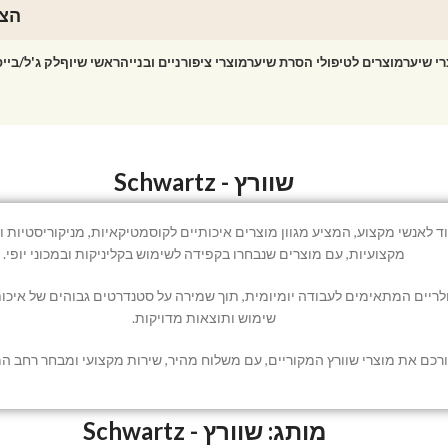
הצט
רי שיער
מוצרים לטיפולי הסרת שיער
מוצרי ציפורניים ובנייה
ראשי שיוף
לק ג'ל/ביי
שוורץ - Schwartz
מטיקה והציוד לאנשי מקצוע, המציע מגוון מוצרים איכותיים לקוסמטיקאיות, מניקורי
מקצועיות, עם מוצרים שנבחרו בקפידה לשימוש בקליניקות ובמכוני יופי.
שימוש ותוצאות מדויקות.
מותג: שוורץ - Schwartz