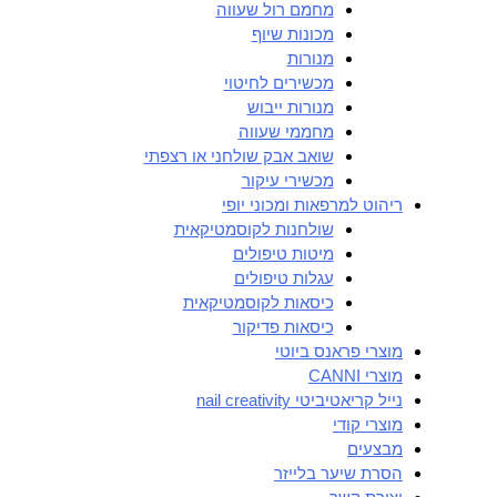
מחמם רול שעווה
מכונות שיוף
מנורות
מכשירים לחיטוי
מנורות ייבוש
מחממי שעווה
שואב אבק שולחני או רצפתי
מכשירי עיקור
ריהוט למרפאות ומכוני יופי
שולחנות לקוסמטיקאית
מיטות טיפולים
עגלות טיפולים
כיסאות לקוסמטיקאית
כיסאות פדיקור
מוצרי פראנס ביוטי
מוצרי CANNI
נייל קריאטיביטי nail creativity
מוצרי קודי
מבצעים
הסרת שיער בלייזר