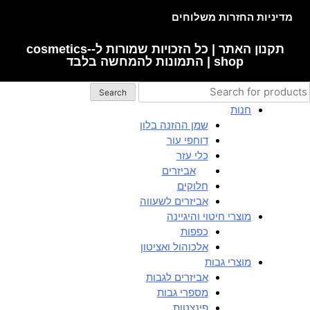
מדיניות החזרות משלוחים
תקנון האתר | כל הזכויות שמורות ל-cosmetics-
shop | התמונות להמחשה בלבד
Search
חנות
שמן ההזנה בלון
דוחפי עור
כלי עזר
אביזרים
חלוקים
אביזרים לשעווה
מוצרי חיטוי והיגיינה
כפפות
אלכוהול ואציטון
מוצרי גבות
אביזרים לגבות
מספרי גבות
פינצטות