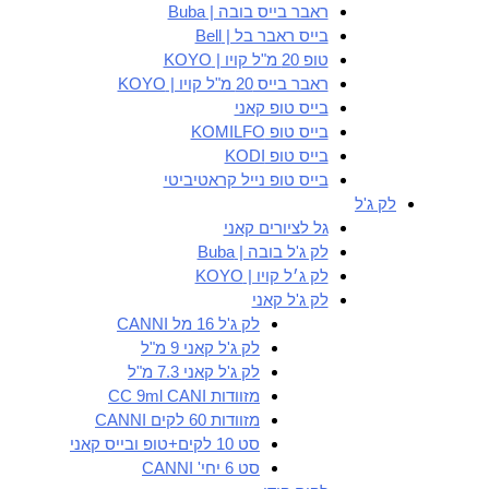
ראבר בייס בובה | Buba
בייס ראבר בל | Bell
טופ 20 מ"ל קויו | KOYO
ראבר בייס 20 מ"ל קויו | KOYO
בייס טופ קאני
בייס טופ KOMILFO
בייס טופ KODI
בייס טופ נייל קראטיביטי
לק ג'ל
גל לציורים קאני
לק ג'ל בובה | Buba
לק ג׳ל קויו | KOYO
לק ג'ל קאני
לק ג'ל 16 מל CANNI
לק ג'ל קאני 9 מ"ל
לק ג'ל קאני 7.3 מ"ל
מזוודות CC 9ml CANI
מזוודות 60 לקים CANNI
סט 10 לקים+טופ ובייס קאני
סט 6 יחי' CANNI