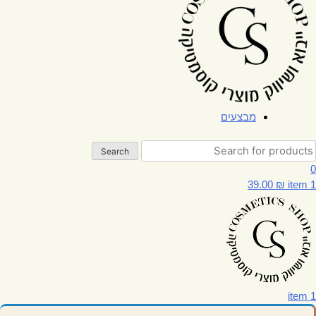
מבצעים
Search
0
39.00
₪
item
1
item
1