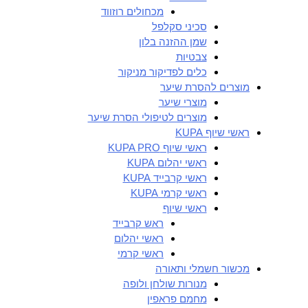
מכחולים רוזווד
סכיני סקלפל
שמן ההזנה בלון
צבטיות
כלים לפדיקור מניקור
מוצרים להסרת שיער
מוצרי שיער
מוצרים לטיפולי הסרת שיער
ראשי שיוף KUPA
ראשי שיוף KUPA PRO
ראשי יהלום KUPA
ראשי קרבייד KUPA
ראשי קרמי KUPA
ראשי שיוף
ראש קרבייד
ראשי יהלום
ראשי קרמי
מכשור חשמלי ותאורה
מנורות שולחן ולופה
מחמם פראפין