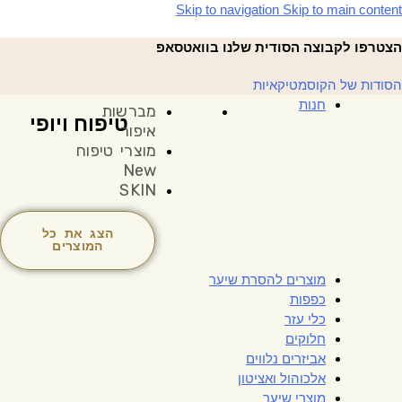
Skip to navigation
Skip to main content
הצטרפו לקבוצה הסודית שלנו בוואטסאפ
הסודות של הקוסמטיקאיות
חנות
מברשות
טיפוח ויופי
איפור
מוצרי טיפוח
New
SKIN
הצג את כל
המוצרים
מוצרים להסרת שיער
כפפות
כלי עזר
חלוקים
אביזרים נלווים
אלכוהול ואציטון
מוצרי שיער