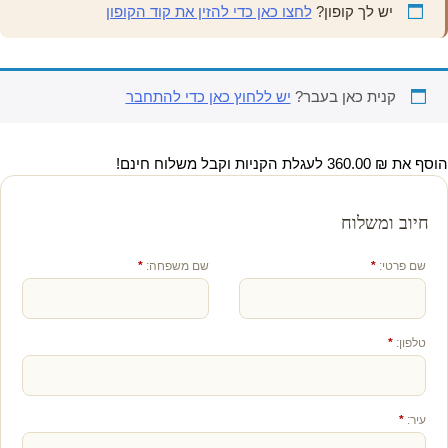
יש לך קופון?
לחצו כאן כדי להזין את קוד הקופון
קנית כאן בעבר?
יש ללחוץ כאן כדי להתחבר
הוסף את
₪
360.00
לעגלת הקניות וקבל משלוח חינם!
חיוב ומשלוח
שם פרטי:
*
שם משפחה:
*
טלפון:
*
עיר:
*