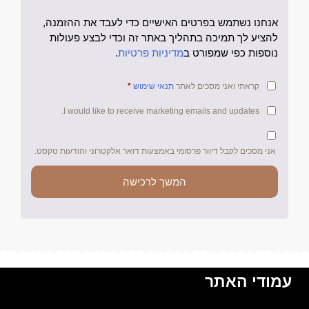
אנחנו נשתמש בפרטים האישיים כדי לעבד את ההזמנה,
להציע לך תמיכה בתהליך באתר זה וכדי לבצע פעולות
נוספות כפי שמפורט ב
מדיניות פרטיות
.
קראתי ואני מסכים לאתר
תנאי שימוש
*
I would like to receive marketing emails and updates.
אני מסכים לקבל דיוור פרסומי באמצעות דואר אלקטרוני והודעות טקסט.
המשך לרכישה
עמודי האתר