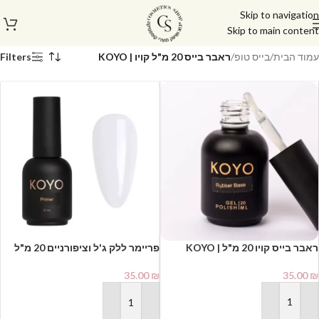
Skip to navigation
Skip to main content
עמוד הבית
/
בייס טופ
/
ראבר בייס 20 מ"ל קויו | KOYO
Filters
ראבר בייס קויו 20 מ"ל | KOYO
פריימר ללק ג'ל וציפורניים 20 מ"ל
קויו | KOYO Primer
35.00
₪
35.00
₪
הוספה לסל
הוספה לסל