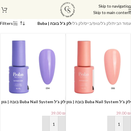
Skip to navigation
Skip to main content
עמוד הבית
/
לק ג'ל/טופ/בייס
/
לק ג'ל
/
לק ג'ל בובה | Buba
Filters
לק ג'ל Buba Nail System בובה | גוון
לק ג'ל Buba Nail System בובה | גוון
094
086
39.00
₪
39.00
₪
הוספה לסל
הוספה לסל