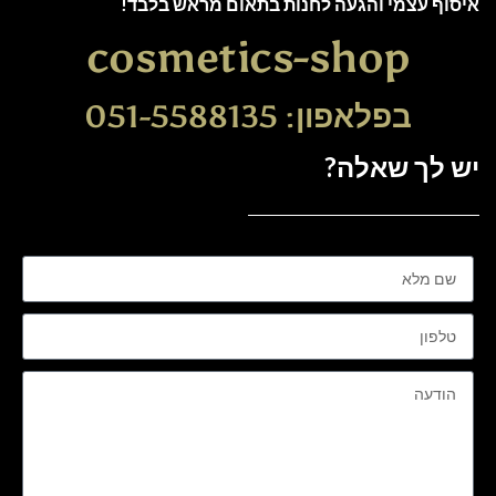
איסוף עצמי והגעה לחנות בתאום מראש בלבד!
cosmetics-shop
בפלאפון: 051-5588135
יש לך שאלה?