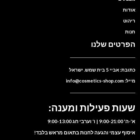
אודות
ריהוט
חנות
הפרטים שלנו
כתובת: אביי 5 בית שמש. ישראל
מייל: info@cosmetics-shop.com
שעות פעילות ומענה:
א'-ה' 9:00-21:00 | ו' וערבי חג 9:00-13:00
איסוף עצמי והגעה לחנות בתאום מראש בלבד!