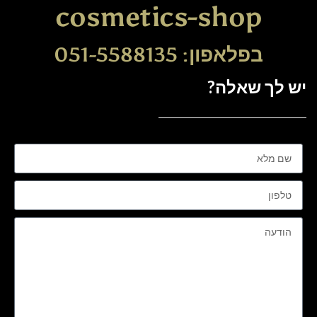
cosmetics-shop
בפלאפון: 051-5588135
יש לך שאלה?