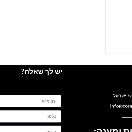
יש לך שאלה?
ת ומענה: