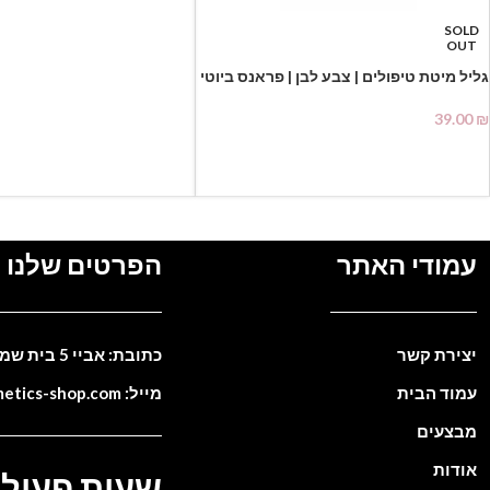
SOLD
OUT
גליל מיטת טיפולים | צבע לבן | פראנס ביוטי
39.00
₪
מידע נוסף
עמודי האתר
הפרטים שלנו
יצירת קשר
כתובת: אביי 5 בית שמש. ישראל
עמוד הבית
מייל: info@cosmetics-shop.com
מבצעים
אודות
שעות פעילו