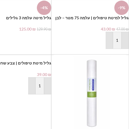
-4%
-9%
גליל למיטת טיפולים | עלמה 75 מטר – לבן
גליל מיטה עלמה 3 גלילים
125.00
₪
43.00
₪
129.90
₪
47.00
₪
בחר אפשרויות
הוספה לסל
גליל מיטת טיפולים | צבע שחו
ביוטי
39.00
₪
הוספה לסל