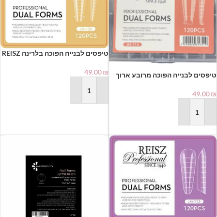
טיפסים לבנייה הפוכה בלרינה REISZ
Professional Dual Forms JM-126
(120 יחידות) | רייז מקצועי
49.00
₪
טיפסים לבנייה הפוכה מרובע ארוך
למניקוריסטיות
REISZ Professional Dual Forms
JM-114 (120 יחידות) | רייז מקצועי
49.00
₪
הוספה לסל
למניקוריסטיות
הוספה לסל