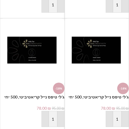
הוספה לסל
הוספה לסל
-18%
-18%
ג’לי טיפס נייל קריאטיביטי, 500 יחי
בקופסא | מרובע
בקופסא | שקד
78.00
₪
78.00
₪
95.00
₪
95.00
₪
הוספה לסל
הוספה לסל