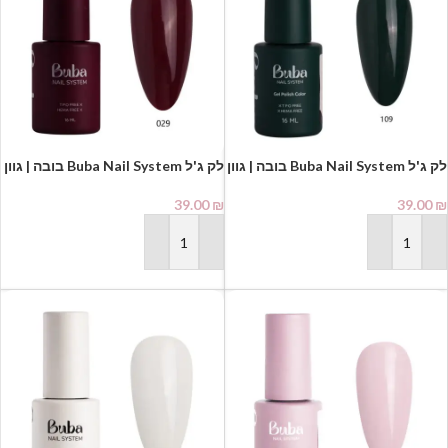
לק ג'ל Buba Nail System בובה | גוון
לק ג'ל Buba Nail System בובה | גוון
029
109
39.00
₪
39.00
₪
הוספה לסל
הוספה לסל