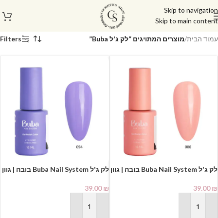
Skip to navigation
Skip to main content
עמוד הבית
/
מוצרים המתויגים “לק ג'ל Buba”
Filters
לק ג'ל Buba Nail System בובה | גוון
לק ג'ל Buba Nail System בובה | גוון
094
086
39.00
₪
39.00
₪
הוספה לסל
הוספה לסל