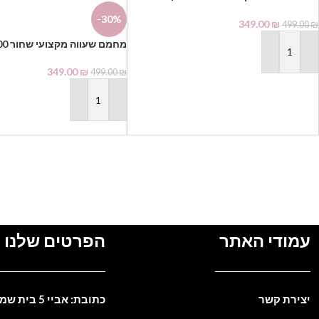
Dapileve
-30%
349.00
₪
499.00
₪
Dapileve⁩
הוספה לסל
349.00
₪
499.00
₪
הוספה לסל
עמודי האתר
הפרטים שלנו
יצירת קשר
כתובת: אביי 5 בית שמש. ישראל