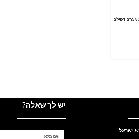
מחמם שעווה מקצועי שחור 800 גרם דפילב |
יש לך שאלה?