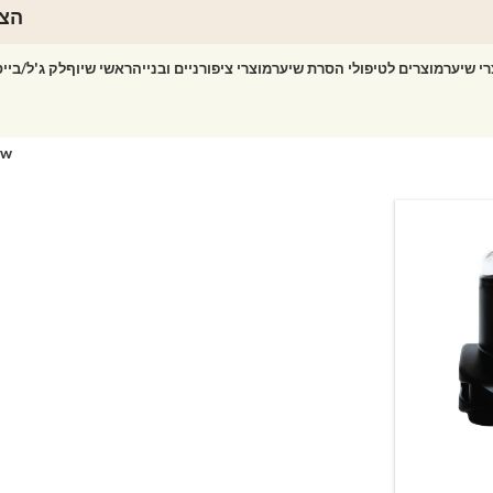
הצט
רי שיער
מוצרים לטיפולי הסרת שיער
מוצרי ציפורניים ובנייה
ראשי שיוף
לק ג'ל/ביי
ow