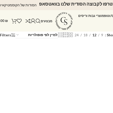
רפו לקבוצה הסודית שלנו בוואטסאפ
הסודות של הקוסמטיקאיו
ס/וטופ
מוצרי גבות וריסים
.00
₪
מבצעים
Filters
24
18
12
9
Sh