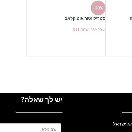
-20%
ה
סטריליזטור אוטוקלאב
311.00
₪
389.90
₪
הוספה לסל
יש לך שאלה?