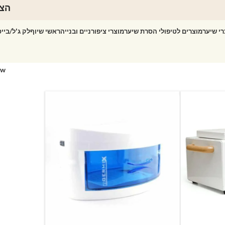
הצט
רי שיער
מוצרים לטיפולי הסרת שיער
מוצרי ציפורניים ובנייה
ראשי שיוף
לק ג'ל/ביי
ow