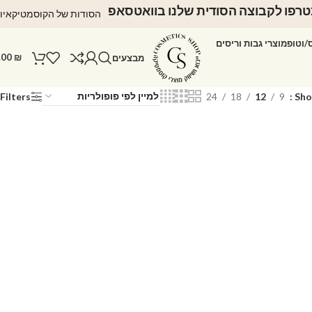
רפו לקבוצה הסודית שלנו בוואטסאפ
הסודות של הקוסמטיקאיו
ס/וטופ
מוצרי גבות וריסים
.00
₪
מבצעים
Filters
24
18
12
9
Sh