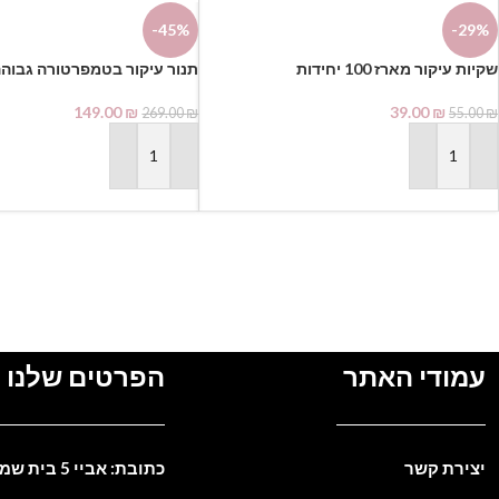
-45%
-29%
שקיות עיקור מארז 100 יחידות
תנור עיקור בטמפרטורה גבוה
149.00
₪
39.00
₪
269.00
₪
55.00
₪
הוספה לסל
הוספה לסל
עמודי האתר
הפרטים שלנו
יצירת קשר
כתובת: אביי 5 בית שמש. ישראל