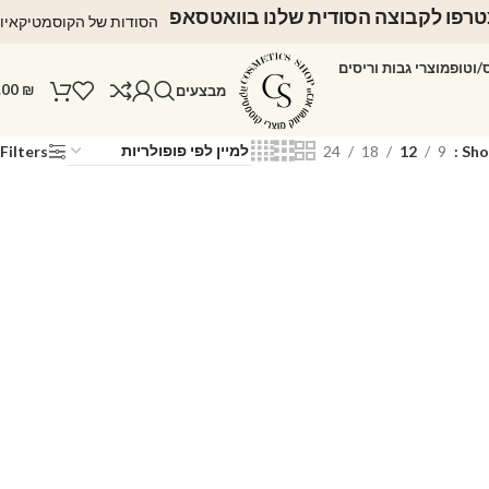
רפו לקבוצה הסודית שלנו בוואטסאפ
הסודות של הקוסמטיקאיו
ס/וטופ
מוצרי גבות וריסים
.00
₪
מבצעים
Filters
24
18
12
9
Sh