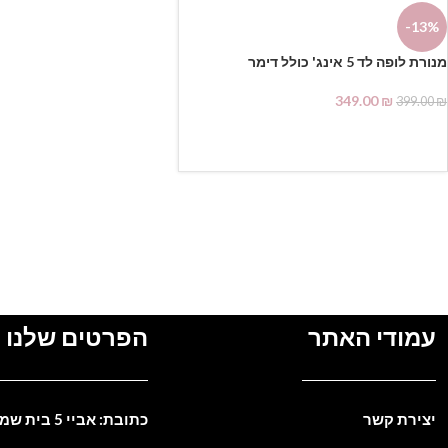
-13%
מנורת לופה לד 5 אינג' כולל דימר
349.00
₪
399.00
₪
הוספה לסל
עמודי האתר
הפרטים שלנו
יצירת קשר
כתובת: אביי 5 בית שמש. ישראל