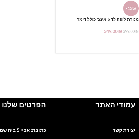
-13%
מנורת לופה לד 5 אינג' כולל דימר
349.00
₪
399.00
₪
הוספה לסל
עמודי האתר
הפרטים שלנו
יצירת קשר
כתובת: אביי 5 בית שמש. ישראל