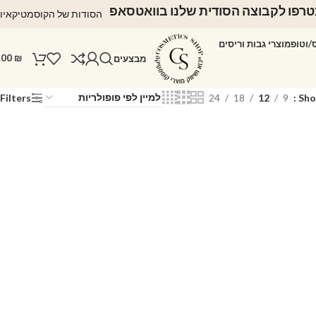
רפו לקבוצה הסודית שלנו בוואטסאפ
הסודות של הקוסמטיקאיו
ס/וטופ
מוצרי גבות וריסים
.00
₪
מבצעים
Filters
24
18
12
9
Sh