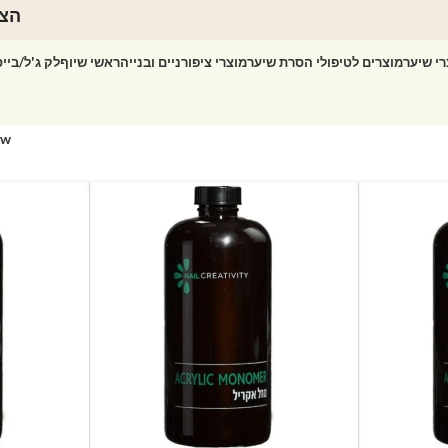
הצט
רי שיער
מוצרים לטיפולי הסרת שיער
מוצרי ציפורניים ובנייה
ראשי שיוף
לק ג'ל/ביי
ow