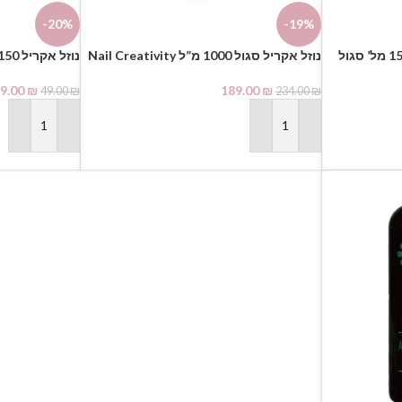
-20%
-19%
נוזל אקריל סגול 1000 מ”ל Nail Creativity
נוזל אקריל 150 מל’ שקוף Nail Creativity
9.00
₪
189.00
₪
49.00
₪
234.00
₪
הוספה לסל
הוספה לסל