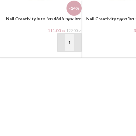
-14%
נוזל אקריל 484 מל’ סגול Nail Creativity
111.00
₪
3
129.00
₪
הוספה לסל