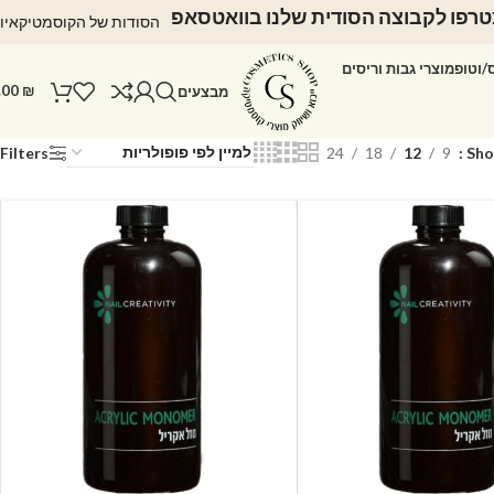
רפו לקבוצה הסודית שלנו בוואטסאפ
הסודות של הקוסמטיקאיו
ס/וטופ
מוצרי גבות וריסים
.00
₪
מבצעים
Filters
24
18
12
9
Sh