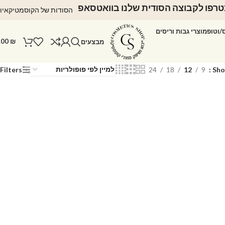
רפו לקבוצה הסודית שלנו בוואטסאפ
הסודות של הקוסמטיקאיו
ס/וטופ
מוצרי גבות וריסים
.00
₪
מבצעים
Filters
24
18
12
9
Sh