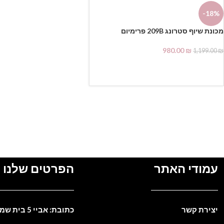
-18%
מכונת שיוף סטרונג 209B פרימיום
980.00
₪
1,199.00
₪
הוספה לסל
עמודי האתר
הפרטים שלנו
יצירת קשר
כתובת: אביי 5 בית שמש. ישראל