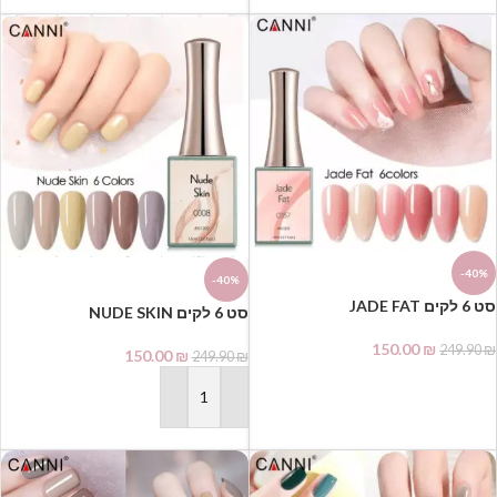
-40%
-40%
סט 6 לקים JADE FAT
סט 6 לקים NUDE SKIN
150.00
₪
249.90
₪
150.00
₪
249.90
₪
הוספה לסל
הוספה לסל