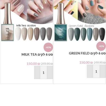
-40%
-40%
סט 6 לקים GREEN FIELD
סט 6 לקים MILK TEA
150.00
₪
249.90
₪
150.00
₪
249.90
₪
הוספה לסל
הוספה לסל