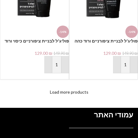
-14%
-14%
פוליג'ל לבניית ציפורניים ורוד כהה
פוליג'ל לבניית ציפורניים כיסוי ורוד
נייל קריאטיביטי
נייל קריאטיביטי
129.00
₪
129.00
₪
149.90
₪
149.90
₪
הוספה לסל
הוספה לסל
Load more products
עמודי האתר