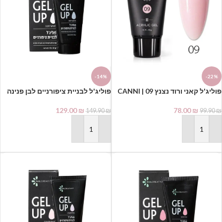
-14%
-22%
פוליג'ל קאני ורוד נצנץ 09 | CANNI
פוליג'ל לבניית ציפורניים לבן פנינה
POLYGEL
נייל קריאטיביטי
129.00
₪
78.00
₪
149.90
₪
99.90
₪
הוספה לסל
הוספה לסל