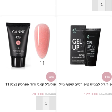
בחר אפשרויות
הוספה לסל
-22%
-14%
פוליג'ל לבניית ציפורניים שקוף נייל
פוליג'ל קאני ורוד אפרסק נצנץ 11 |
קריאטיביטי
CANNI POLYGEL
78.00
₪
129.00
₪
99.90
₪
149.90
₪
הוספה לסל
הוספה לסל