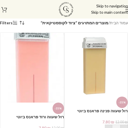
Skip to navigation
Skip to main content
עמוד הבית
/
מוצרים המתויגים “ציוד לקוסמטיקאית”
Filters
-35%
-35%
רול שעווה ורוד פראנס ביוטי
7.80
₪
12.00
₪
7.80
₪