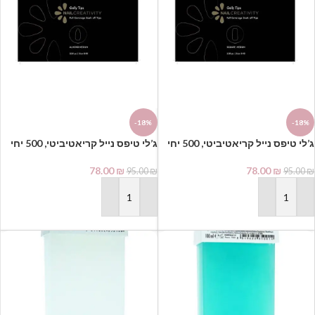
-18%
-18%
ג’לי טיפס נייל קריאטיביטי, 500 יחי
בקופסא | מרובע
בקופסא | שקד
78.00
₪
78.00
₪
95.00
₪
95.00
₪
הוספה לסל
הוספה לסל