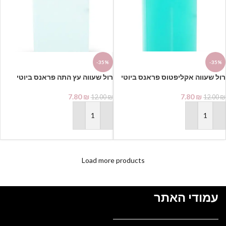
-35%
-35%
7.80
₪
7.80
₪
12.00
₪
12.00
₪
הוספה לסל
הוספה לסל
Load more products
עמודי האתר