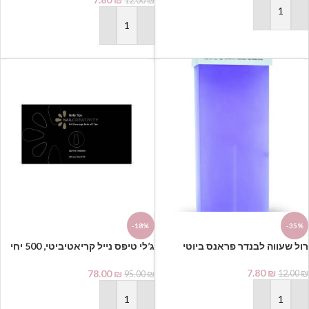
12.00
₪
הוספה לסל
הוספה לסל
-18%
-35%
⁦ג’לי טיפס נייל קריאטיביטי, 500 יחי
בקופסא⁩ | בלרינה
7.80
₪
78.00
₪
12.00
₪
95.00
₪
הוספה לסל
הוספה לסל