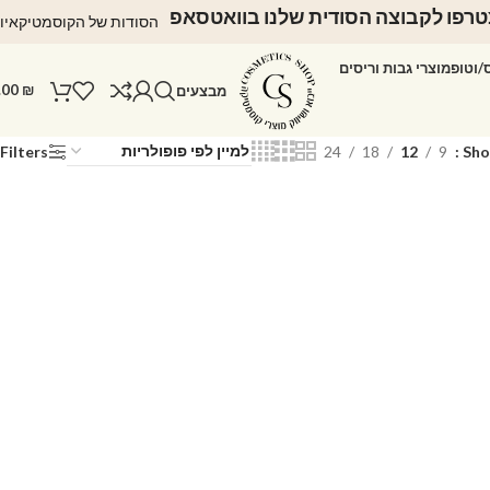
רפו לקבוצה הסודית שלנו בוואטסאפ
הסודות של הקוסמטיקאיו
ס/וטופ
מוצרי גבות וריסים
.00
₪
מבצעים
Filters
24
18
12
9
Sh