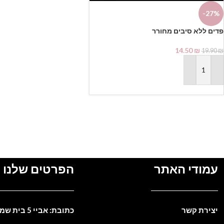
-27%
פדים ללא סיבים מחורר
14.50
₪
19.90
₪
הוספה לסל
עמודי האתר
הפרטים שלנו
יצירת קשר
כתובת: אביי 5 בית שמש. ישראל