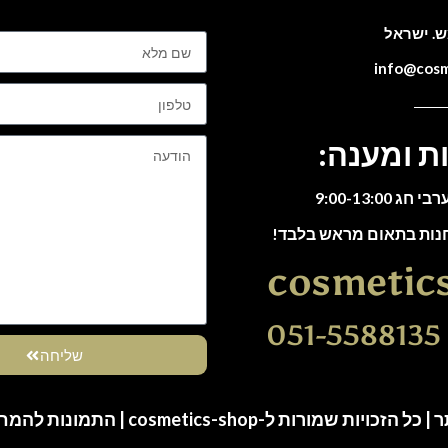
ת ומענה:
חנות בתאום מראש בלבד!
cosmetic
0
שליחה
ות שמורות ל-cosmetics-shop | התמונות להמחשה בלבד