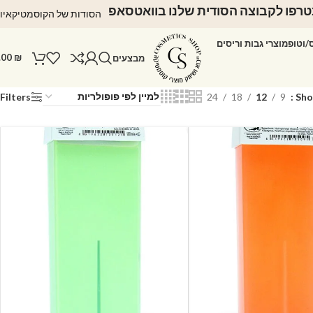
רפו לקבוצה הסודית שלנו בוואטסאפ
הסודות של הקוסמטיקאיו
ס/וטופ
מוצרי גבות וריסים
.00
₪
מבצעים
Filters
24
18
12
9
Sh