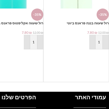
-35%
-35%
7.80
₪
7.80
₪
12.00
₪
12.00
₪
הוספה לסל
הוספה לסל
עמודי האתר
הפרטים שלנו