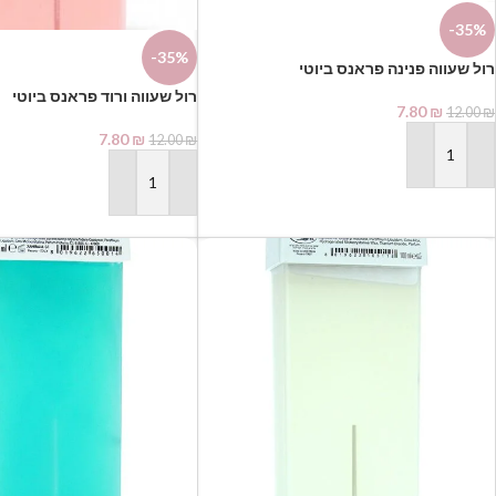
-35%
-35%
רול שעווה ורוד פראנס ביוטי
7.80
₪
12.00
₪
7.80
₪
12.00
₪
הוספה לסל
הוספה לסל