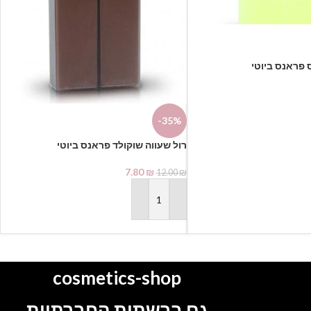
-35%
7.80
₪
12.00
₪
הוספה לסל
cosmetics-shop
גם ברשתות החברתיות