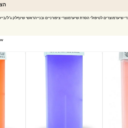
הצט
רי שיער
מוצרים לטיפולי הסרת שיער
מוצרי ציפורניים ובנייה
ראשי שיוף
לק ג'ל/ביי
ow