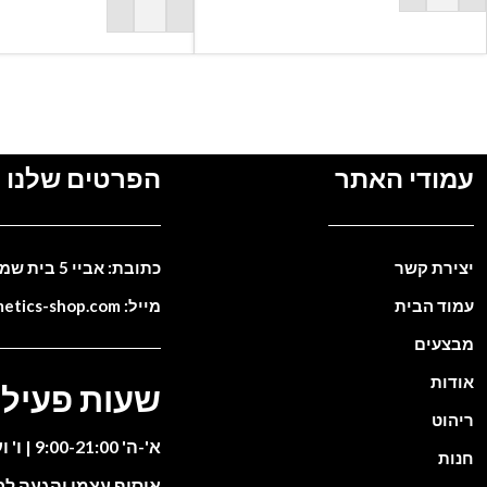
הוספה לסל
עמודי האתר
הפרטים שלנו
יצירת קשר
כתובת: אביי 5 בית שמש. ישראל
עמוד הבית
מייל: info@cosmetics-shop.com
מבצעים
אודות
שעות פעילו
ריהוט
א'-ה' 9:00-21:00 | ו' וערבי חג 9:00-13:00
חנות
איסוף עצמי והגעה ל