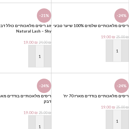
-21%
-24%
ריסים מלאכותיים שלמים 100% שיער טבעי
Natural Lash – Shy
19.00
₪
25.00
₪
19.00
₪
24.00
₪
הוספה לסל
הוספה לסל
-24%
-24%
ריסים מלאכותיים בודדים מארז 70 יח’
דבק
19.00
₪
25.00
₪
19.00
₪
25.00
₪
הוספה לסל