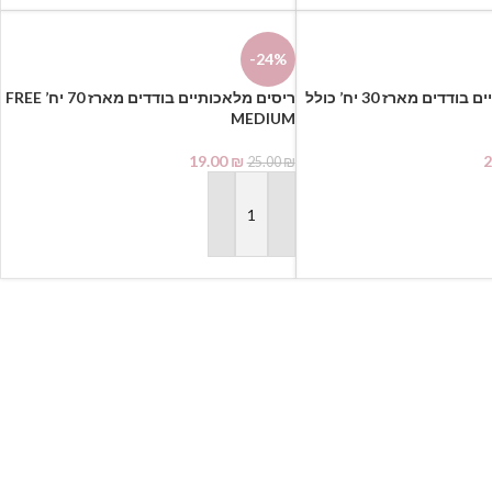
-24%
ריסים מלאכותיים בודדים מארז 30 יח’ כולל
ריסים מלאכותיים בודדים מארז 70 יח’ FREE
MEDIUM
19.00
₪
2
25.00
₪
הוספה לסל