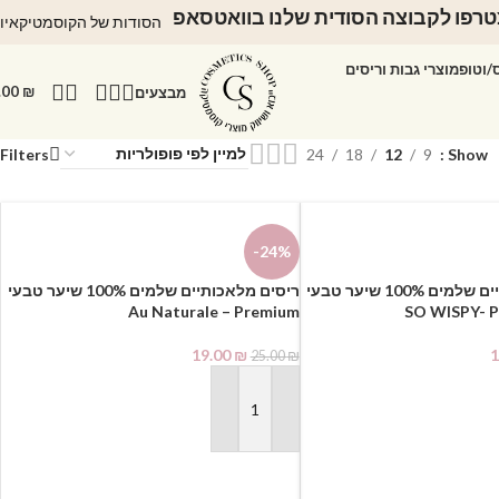
רפו לקבוצה הסודית שלנו בוואטסאפ
הסודות של הקוסמטיקאיו
ס/וטופ
מוצרי גבות וריסים
.00
₪
מבצעים
Filters
24
18
12
9
Show
-24%
ריסים מלאכותיים שלמים 100% שיער טבעי
ריסים מלאכותיים שלמים 100% שיער טבעי
Au Naturale – Premium
19.00
₪
1
25.00
₪
הוספה לסל