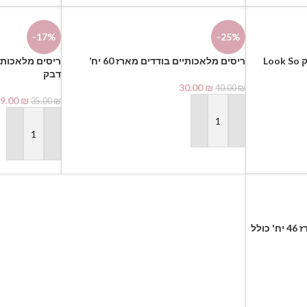
-17%
-25%
זוג ריסים מלאכותיים כולל דבק Look So
ריסים מלאכותיים בודדים מארז 60 יח’
דבק
30.00
₪
40.00
₪
9.00
₪
35.00
₪
הוספה לסל
הוספה לסל
ריסים מלאכותיים בודדים מארז 46 יח' כולל