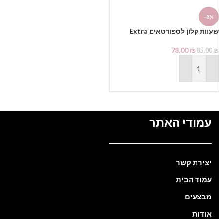
-8%
שעוות קלון לספורטאים Extra
Touch 800g France Beauty
78.00
₪
85.00
₪
הוספה לסל
עמודי האתר
יצירת קשר
עמוד הבית
מבצעים
אודות