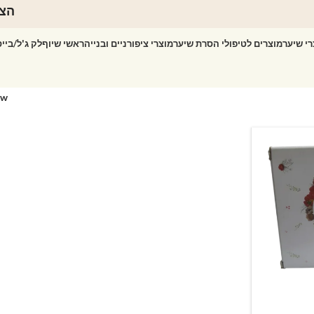
הצט
רי שיער
מוצרים לטיפולי הסרת שיער
מוצרי ציפורניים ובנייה
ראשי שיוף
לק ג'ל/ביי
ow