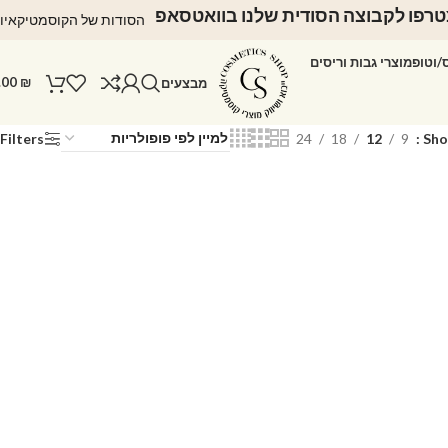
רפו לקבוצה הסודית שלנו בוואטסאפ
הסודות של הקוסמטיקאיו
ס/וטופ
מוצרי גבות וריסים
.00
₪
מבצעים
Filters
24
18
12
9
Sh