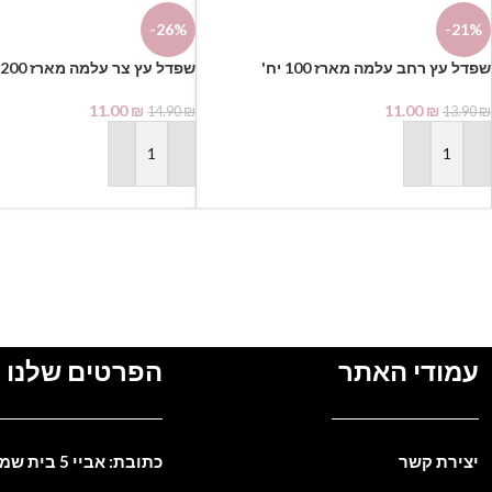
-26%
-21%
שפדל עץ רחב עלמה מארז 100 יח'
שפדל עץ צר עלמה מארז 200 יח'
11.00
₪
11.00
₪
14.90
₪
13.90
₪
הוספה לסל
הוספה לסל
עמודי האתר
הפרטים שלנו
יצירת קשר
כתובת: אביי 5 בית שמש. ישראל