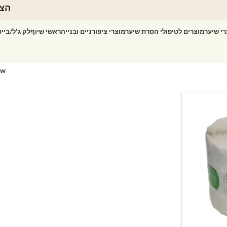
הצט
רי שיער
מוצרים לטיפולי הסרת שיער
מוצרי ציפורניים ובנייה
ראשי שיוף
לק ג'ל/ביי
ow