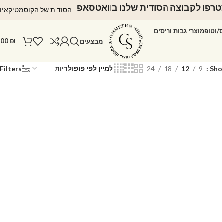
רפו לקבוצה הסודית שלנו בוואטסאפ
הסודות של הקוסמטיקאיו
ס/וטופ
מוצרי גבות וריסים
.00
₪
מבצעים
Filters
24
18
12
9
Sh