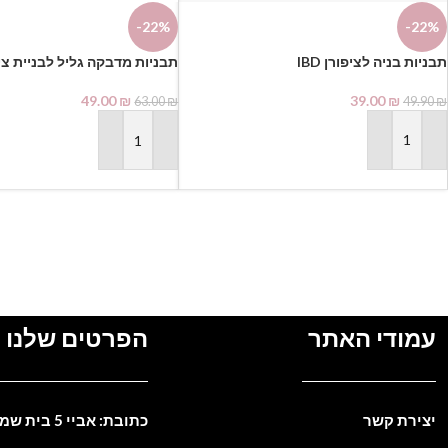
-22%
-22%
תבניות בניה לציפורן IBD
CREATIVITY
39.00
₪
49.00
₪
49.90
₪
63.00
₪
הוספה לסל
הוספה לסל
עמודי האתר
הפרטים שלנו
יצירת קשר
כתובת: אביי 5 בית שמש. ישראל