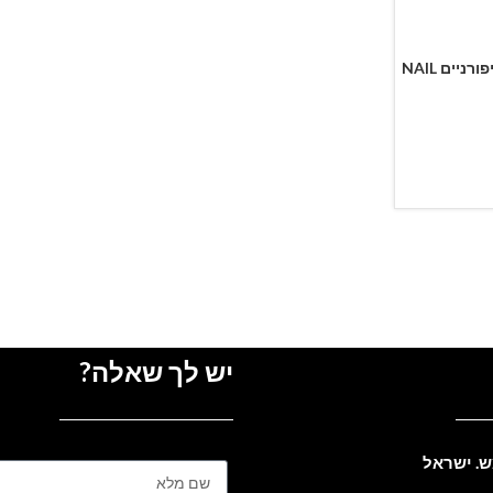
תבניות מדבקה גליל לבניית ציפורניים NAIL
יש לך שאלה?