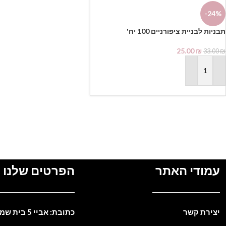
-24%
תבניות לבניית ציפורניים 100 יח'
25.00
₪
33.00
₪
הוספה לסל
עמודי האתר
הפרטים שלנו
יצירת קשר
כתובת: אביי 5 בית שמש. ישראל