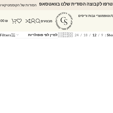
רפו לקבוצה הסודית שלנו בוואטסאפ
הסודות של הקוסמטיקאיו
ס/וטופ
מוצרי גבות וריסים
.00
₪
מבצעים
Filters
24
18
12
9
Sh