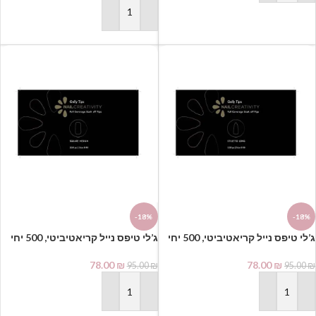
הוספה לסל
-18%
-18%
בקופסא | סטילטו
בקופסא | מרובע
78.00
₪
78.00
₪
95.00
₪
95.00
₪
הוספה לסל
הוספה לסל