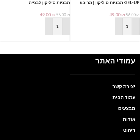
GEL-UP תבניות סיליקון | מרובע
תבניות סיליקון לבנייה
49.00
₪
49.00
₪
56.00
₪
56.00
₪
הוספה לסל
הוספה לסל
עמודי האתר
יצירת קשר
עמוד הבית
מבצעים
אודות
ריהוט