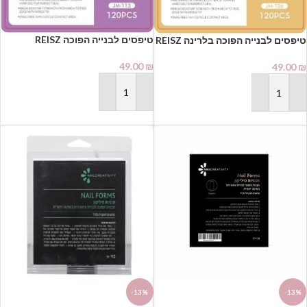
טיפסים לבנייה הפוכה REISZ
טיפסים לבנייה הפוכה בלרינה REISZ
Professional Dual Forms JM-113
Professional Dual Forms JM-126
(120 יחידות) | רייז מקצועי
(120 יחידות) | רייז מקצועי
49.00
₪
49.00
₪
למניקוריסטיות
למניקוריסטיות
הוספה לסל
הוספה לסל
-13%
-13%