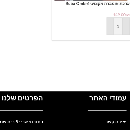
ערכת אומברה מקצועי Buba Ombré
Collection
149.00
₪
הוספה לסל
עמודי האתר
הפרטים שלנו
יצירת קשר
כתובת: אביי 5 בית שמש. ישראל