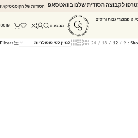
רפו לקבוצה הסודית שלנו בוואטסאפ
הסודות של הקוסמטיקאיו
ס/וטופ
מוצרי גבות וריסים
.00
₪
מבצעים
Filters
24
18
12
9
Sh