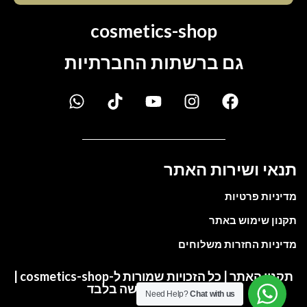
cosmetics-shop
גם ברשתות החברתיות
תנאי ושירות האתר
מדיניות פרטיות
תקנון שימוש באתר
מדיניות החזרות משלוחים
תקנון האתר | כל הזכויות שמורות ל-cosmetics-shop |
התמונות להמחשה בלבד
Need Help?
Chat with us