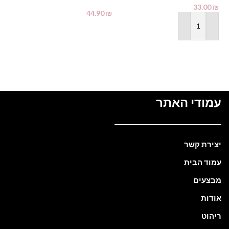
Alcohol
33.00
₪
44.90
₪
₪
מידע נוסף
הוספה לסל
עמודי האתר
יצירת קשר
עמוד הבית
מבצעים
אודות
ריהוט