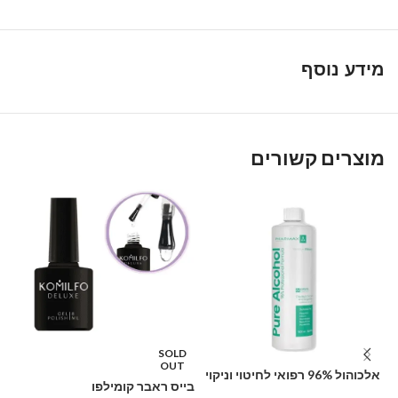
מידע נוסף
מוצרים קשורים
SOLD
OUT
אלכוהול 96% רפואי לחיטוי וניקוי
בייס ראבר קומילפו
מכ
1000 מ"ל – PHARMAX Pure