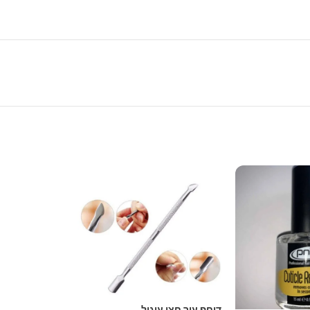
דוחף עור חצי עיגול