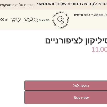
רפו לקבוצה הסודית שלנו בוואטסאפ
הסודות של הקוסמטיקאיו
ס/וטופ
מוצרי גבות וריסים
.00
₪
מבצעים
ליקון לציפורניים
11.0
הוספה לסל
Buy now