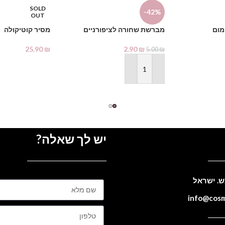
SOLD
-42%
OUT
מום
מברשת שחורה לציפורניים
מסיר קוטיקולה
25.90
₪
2.90
₪
5.00
₪
מידע נוסף
הוספה לסל
יש לך שאלה?