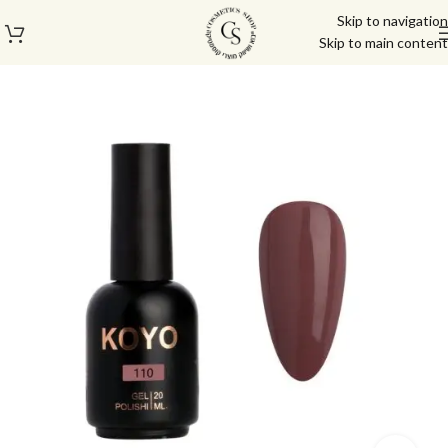
Skip to navigation
Skip to main content
עמוד הבית
/
לק ג'ל/טופ/בייס
/
לק ג'ל