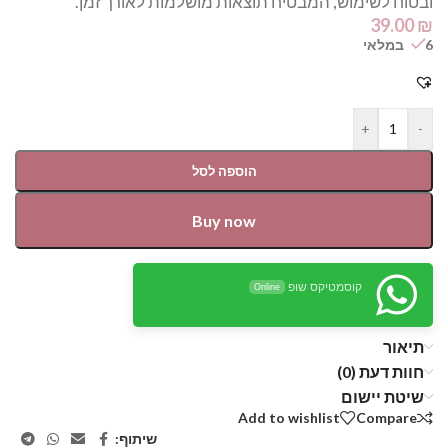
ובטוח לשימוש, המבטיח תוצאות מושלמות לאורך זמן.
39.00
₪
6 במלאי
+
-
הוספה לסל
Buy now
קוסמטיקס שופ
Online
תיאור
חוות דעת (0)
שיטת יישום
Add to wishlist
Compare
שיתוף: