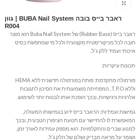
Click to enlarge
ראבר בייס בובה BUBA Nail System | גוון
R004
ראבר בייס (Rubber Base) של Buba Nail System הוא מוצר
חובה לכל מניקוריסטית מקצועית ולכל מי שמחפשת בסיס
איכותי ועמיד ללק ג'ל.
תכונות עיקריות:
פורמולה מתקדמת: פותח בפורמולה חדשנית ללא HEMA
וללא T.P.O, המפחיתה משמעותית את הסיכון לתגובות
אלרגיות ורגישויות, ובכך הופכת אותו לבטוח יותר לשימוש.
גמישות ועמידות: הראבר בייס ידוע בגמישותו המעולה,
המאפשרת לו להתיישר עם תנועת הציפורן הטבעית, ובכך
למנוע שברים והתקלפויות. הוא מספק עמידות לאורך זמן,
ושומר על מראה מבריק ושלם של הלק ג'ל.