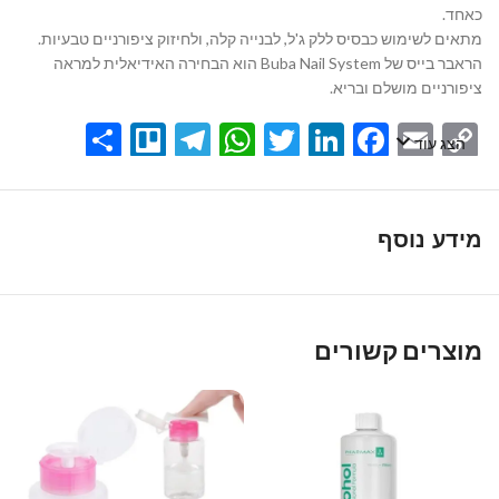
כאחד.
מתאים לשימוש כבסיס ללק ג'ל, לבנייה קלה, ולחיזוק ציפורניים טבעיות.
הראבר בייס של Buba Nail System הוא הבחירה האידיאלית למראה
ציפורניים מושלם ובריא.
Share
Telegram
Trello
WhatsApp
Twitter
LinkedIn
Facebook
Email
Copy
הצג עוד
Link
מידע נוסף
מוצרים קשורים