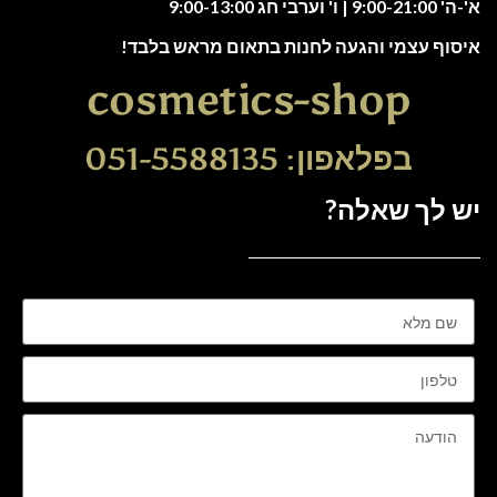
א'-ה' 9:00-21:00 | ו' וערבי חג 9:00-13:00
איסוף עצמי והגעה לחנות בתאום מראש בלבד!
cosmetics-shop
בפלאפון: 051-5588135
יש לך שאלה?