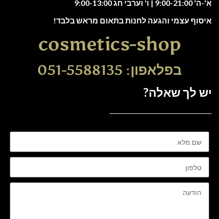
א'-ה' 9:00-21:00 | ו' וערבי חג 9:00-13:00
איסוף עצמי והגעה לחנות בתאום מראש בלבד!
cosmetics-shop
בפלאפון: 051-5588135
יש לך שאלה?