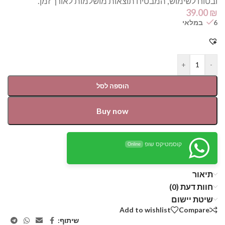
ובטוח לשימוש, המבטיח תוצאות מושלמות לאורך זמן.
39.00
₪
6 במלאי
+
-
הוספה לסל
Buy now
קוסמטיקס שופ
Online
תיאור
חוות דעת (0)
שיטת יישום
Add to wishlist
Compare
שיתוף: