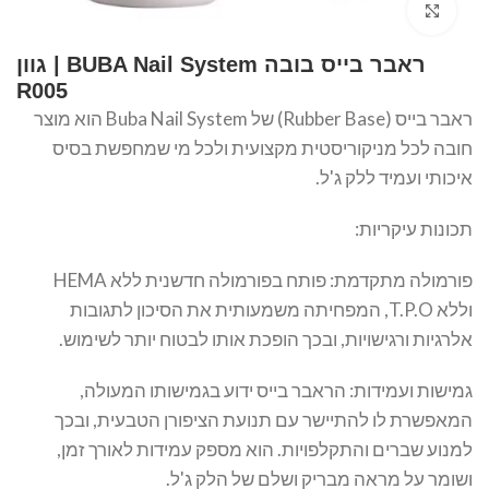
Click to enlarge
ראבר בייס בובה BUBA Nail System | גוון
R005
ראבר בייס (Rubber Base) של Buba Nail System הוא מוצר
חובה לכל מניקוריסטית מקצועית ולכל מי שמחפשת בסיס
איכותי ועמיד ללק ג'ל.
תכונות עיקריות:
פורמולה מתקדמת: פותח בפורמולה חדשנית ללא HEMA
וללא T.P.O, המפחיתה משמעותית את הסיכון לתגובות
אלרגיות ורגישויות, ובכך הופכת אותו לבטוח יותר לשימוש.
גמישות ועמידות: הראבר בייס ידוע בגמישותו המעולה,
המאפשרת לו להתיישר עם תנועת הציפורן הטבעית, ובכך
למנוע שברים והתקלפויות. הוא מספק עמידות לאורך זמן,
ושומר על מראה מבריק ושלם של הלק ג'ל.