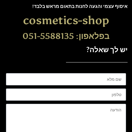
איסוף עצמי והגעה לחנות בתאום מראש בלבד!
cosmetics-shop
בפלאפון: 051-5588135
יש לך שאלה?