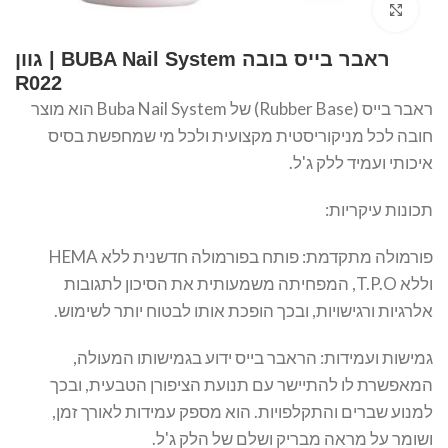
Click to enlarge
ראבר בייס בובה BUBA Nail System | גוון
R022
ראבר בייס (Rubber Base) של Buba Nail System הוא מוצר
חובה לכל מניקוריסטית מקצועית ולכל מי שמחפשת בסיס
איכותי ועמיד ללק ג'ל.
תכונות עיקריות:
פורמולה מתקדמת: פותח בפורמולה חדשנית ללא HEMA
וללא T.P.O, המפחיתה משמעותית את הסיכון לתגובות
אלרגיות ורגישויות, ובכך הופכת אותו לבטוח יותר לשימוש.
גמישות ועמידות: הראבר בייס ידוע בגמישותו המעולה,
המאפשרת לו להתיישר עם תנועת הציפורן הטבעית, ובכך
למנוע שברים והתקלפויות. הוא מספק עמידות לאורך זמן,
ושומר על מראה מבריק ושלם של הלק ג'ל.