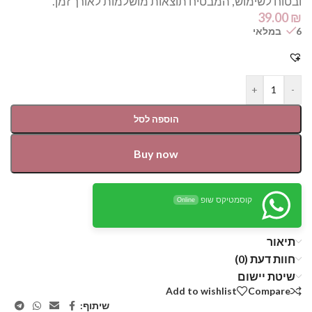
ובטוח לשימוש, המבטיח תוצאות מושלמות לאורך זמן.
39.00
₪
6 במלאי
+
-
הוספה לסל
Buy now
קוסמטיקס שופ
Online
תיאור
חוות דעת (0)
שיטת יישום
Add to wishlist
Compare
שיתוף: