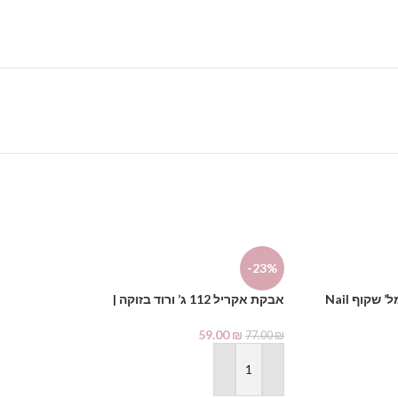
-23%
-23%
נוזל אקריל 150 מל’ שקוף Nail
אבקת אקריל 112 ג’ ורוד בזוקה |
Creativity
Nail Creativity
59.00
₪
59.00
₪
77.00
₪
77.00
₪
הוספה לסל
הוספה לסל