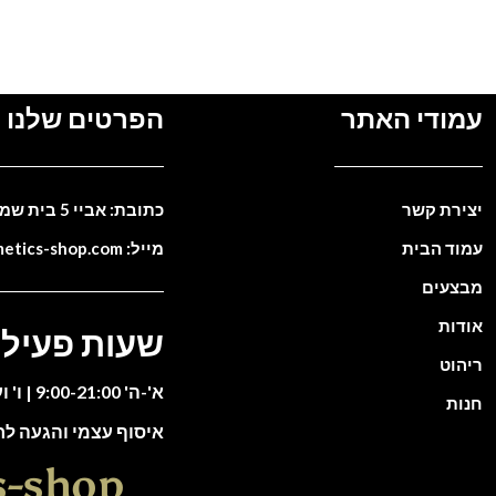
עמודי האתר
הפרטים שלנו
יצירת קשר
כתובת: אביי 5 בית שמש. ישראל
עמוד הבית
מייל: info@cosmetics-shop.com
מבצעים
אודות
שעות פעילו
ריהוט
א'-ה' 9:00-21:00 | ו' וערבי חג 9:00-13:00
חנות
איסוף עצמי והגעה ל
s-shop