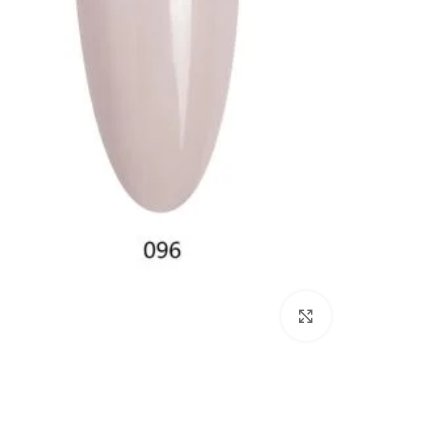
Click to enlarge