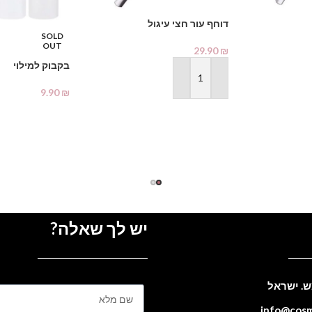
דוחף עור חצי עיגול
SOLD
OUT
29.90
₪
בקבוק למילוי
הוספה לסל
9.90
₪
מידע נוסף
יש לך שאלה?