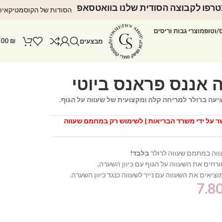
רפו לקבוצה הסודית שלנו בוואטסאפ
הסודות של הקוסמטיקאיו
ס/וטופ
מוצרי גבות וריסים
.00
₪
מבצעים
וה במחמם שעווה לרולר
בלבד!
רחים את השעווה על הגוף עם כיוון השערה,
יאים את השעווה עם נייר לשעווה כנגד כיוון השערה.
7.8