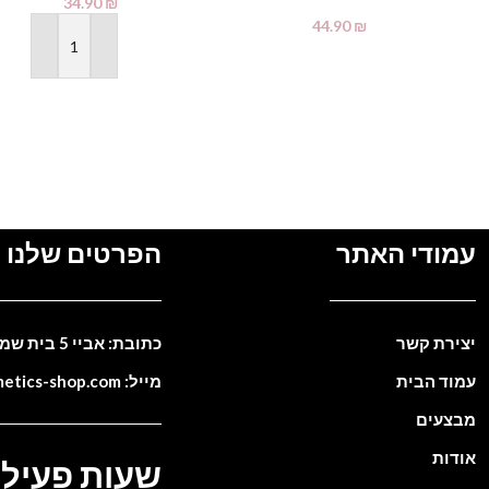
34.90
₪
44.90
₪
הוספה לסל
מידע נוסף
עמודי האתר
הפרטים שלנו
יצירת קשר
כתובת: אביי 5 בית שמש. ישראל
עמוד הבית
מייל: info@cosmetics-shop.com
מבצעים
אודות
שעות פעילו