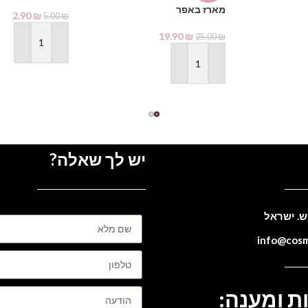
מארז באפר
2.90
₪
5.00
₪
19.90
₪
25.00
₪
הוספה לסל
הוספה לסל
יש לך שאלה?
ת ומענה: