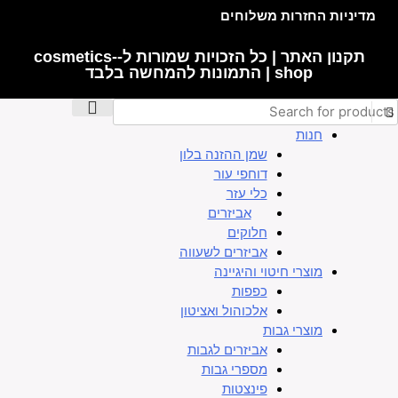
מדיניות החזרות משלוחים
תקנון האתר | כל הזכויות שמורות ל-cosmetics-
shop | התמונות להמחשה בלבד
חנות
שמן ההזנה בלון
דוחפי עור
כלי עזר
אביזרים
חלוקים
אביזרים לשעווה
מוצרי חיטוי והיגיינה
כפפות
אלכוהול ואציטון
מוצרי גבות
אביזרים לגבות
מספרי גבות
פינצטות