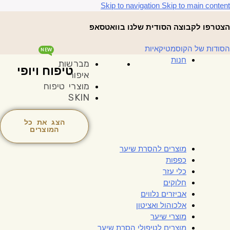
Skip to navigation
Skip to main content
הצטרפו לקבוצה הסודית שלנו בוואטסאפ
הסודות של הקוסמטיקאיות
NEW
חנות
מברשות
טיפוח ויופי
איפור
מוצרי טיפוח
SKIN
הצג את כל
המוצרים
מוצרים להסרת שיער
כפפות
כלי עזר
חלוקים
אביזרים נלווים
אלכוהול ואציטון
מוצרי שיער
מוצרים לטיפולי הסרת שיער