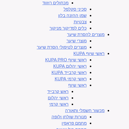
מכחולים רוזווד
סכיני סקלפל
שמן ההזנה בלון
צבטיות
כלים לפדיקור מניקור
מוצרים להסרת שיער
מוצרי שיער
מוצרים לטיפולי הסרת שיער
ראשי שיוף KUPA
ראשי שיוף KUPA PRO
ראשי יהלום KUPA
ראשי קרבייד KUPA
ראשי קרמי KUPA
ראשי שיוף
ראש קרבייד
ראשי יהלום
ראשי קרמי
מכשור חשמלי ותאורה
מנורות שולחן ולופה
מחמם פראפין