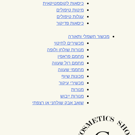
כיסאות לקוסמטיקאית
מיטות טיפולים
עגלות טיפולים
כיסאות פדיקור
מכשור חשמלי ותאורה
מכשירים לחיטוי
מנורות שולחן ולופה
מחמם פראפין
מחמם רול שעווה
מחממי שעווה
מכונות שיוף
מכשירי עיקור
מנורות
מנורות ייבוש
שואב אבק שולחני או רצפתי