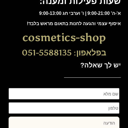
שעות פעילות ומענה:
א'-ה' 9:00-21:00 | ו' וערבי חג 9:00-13:00
איסוף עצמי והגעה לחנות בתאום מראש בלבד!
cosmetics-shop
בפלאפון: 051-5588135
יש לך שאלה?