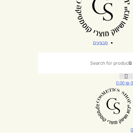
מבצעים
0
0.00
₪
0
0