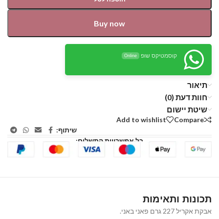
Buy now
קוסמטיקס שופ
Online
תיאור
חוות דעת (0)
שיטת יישום
Add to wishlist
Compare
שיתוף:
כל אפשרויות התשלום:
תכונות ותאימות
אבקת אקריל 227 גרם פאני באני.