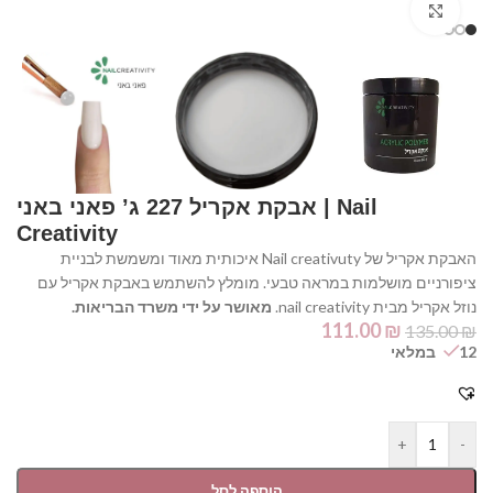
Click to enlarge
⁦אבקת אקריל 227 ג’ פאני באני | Nail
Creativity⁩
האבקת אקריל של Nail creativuty איכותית מאוד ומשמשת לבניית
ציפורניים מושלמות במראה טבעי. מומלץ להשתמש באבקת אקריל עם
נוזל אקריל מבית nail creativity.
מאושר על ידי משרד הבריאות.
111.00
₪
135.00
₪
12 במלאי
+
-
הוספה לסל