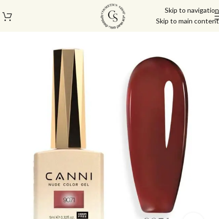
Skip to navigation
Skip to main content
עמוד הבית
/
לק ג'ל/טופ/בייס
/
לק ג'ל