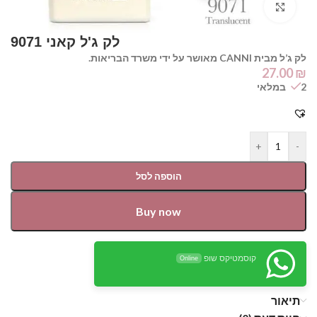
Click to enlarge
לק ג’ל מבית CANNI מאושר על ידי משרד הבריאות.
27.00
₪
2 במלאי
+
-
הוספה לסל
Buy now
קוסמטיקס שופ
Online
תיאור