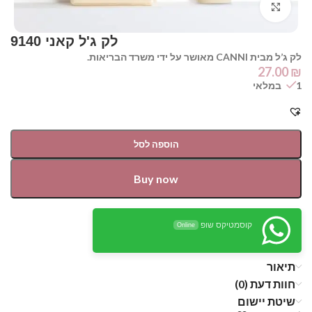
Click to enlarge
לק ג’ל מבית CANNI מאושר על ידי משרד הבריאות.
27.00
₪
1 במלאי
הוספה לסל
Buy now
קוסמטיקס שופ
Online
תיאור
חוות דעת (0)
שיטת יישום