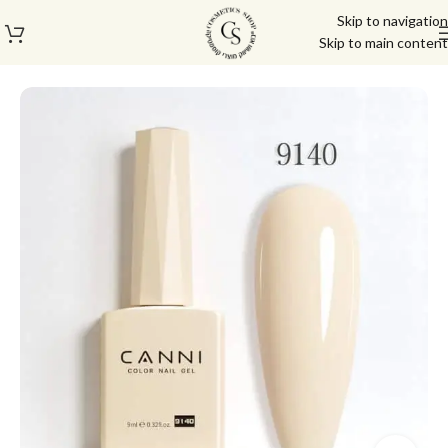
Skip to navigation
Skip to main content
עמוד הבית
/
לק ג'ל/טופ/בייס
/
לק ג'ל