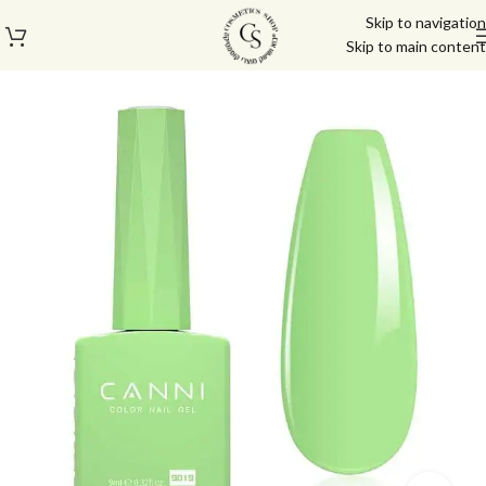
Skip to navigation
Skip to main content
עמוד הבית
/
לק ג'ל/טופ/בייס
/
לק ג'ל