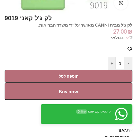
Click to enlarge
לק ג’ל מבית CANNI מאושר על ידי משרד הבריאות.
27.00
₪
2 במלאי
+
-
הוספה לסל
Buy now
קוסמטיקס שופ
Online
תיאור