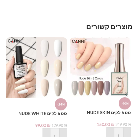
מוצרים קשורים
-40%
-24%
גוון
סט 6 לקים NUDE SKIN
₪
סט 6 לקים NUDE WHITE
150.00
₪
249.90
₪
99.00
₪
129.90
₪