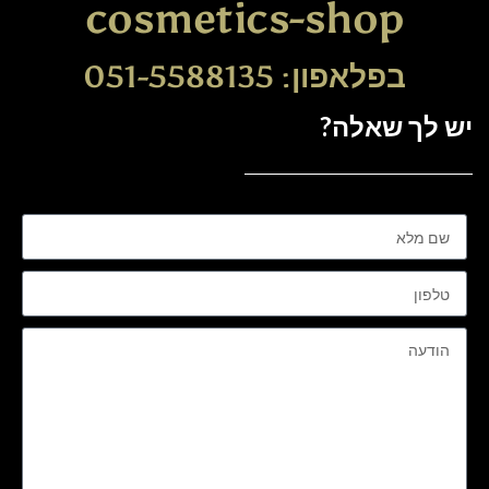
cosmetics-shop
בפלאפון: 051-5588135
יש לך שאלה?