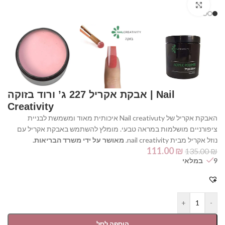
Click to enlarge
⁦אבקת אקריל 227 ג’ ורוד בזוקה | Nail
Creativity⁩
האבקת אקריל של Nail creativuty איכותית מאוד ומשמשת לבניית
ציפורניים מושלמות במראה טבעי. מומלץ להשתמש באבקת אקריל עם
נוזל אקריל מבית nail creativity.
מאושר על ידי משרד הבריאות.
111.00
₪
135.00
₪
9 במלאי
+
-
הוספה לסל