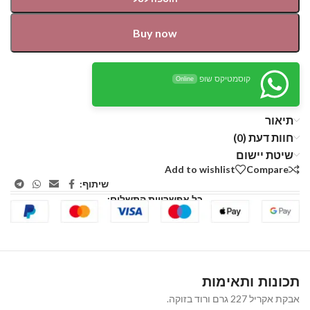
Buy now
קוסמטיקס שופ
Online
תיאור
חוות דעת (0)
שיטת יישום
Add to wishlist
Compare
שיתוף:
כל אפשרויות התשלום:
תכונות ותאימות
אבקת אקריל 227 גרם ורוד בזוקה.