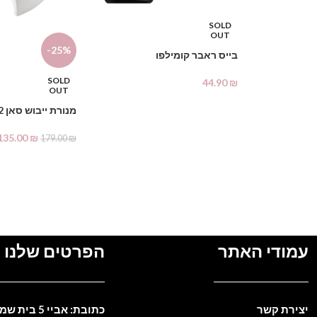
SOLD
OUT
-25%
בייס ראבר קומילפו
SOLD
44.90
₪
OUT
מידע נוסף
מנורת ייבוש סאן 2
135.00
₪
179.00
₪
מידע נוסף
עמודי האתר
הפרטים שלנו
יצירת קשר
כתובת: אביי 5 בית שמש. ישראל