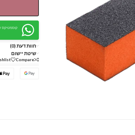
קוסמטיקס ש
חוות דעת (0)
שיטת יישום
shlist
Compare