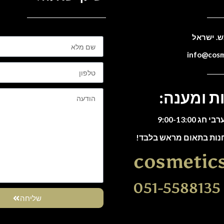
ת ומענה:
חנות בתאום מראש בלבד!
cosmetic
0
שליחה