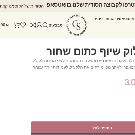
רפו לקבוצה הסודית שלנו בוואטסאפ
הסודות של הקוסמטיקאיו
ס/וטופ
מוצרי גבות וריסים
.00
₪
מבצעים
להחלקת הציפורניים והשכבה השומנית לפני מריחת לק ג’ל,
באפר ולאחר מכן מורחים את הלק ג’ל. לעמידות יותר גבוהה
3.
הוספה לסל