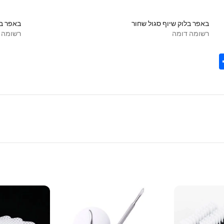
באפר בלוק שיוף סגול שחור
רשומה דומה
רשומה 
Share
Tel
Tre
Wh