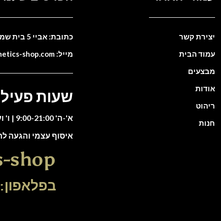
יצירת קשר
כתובת: אביי 5 בית שמש. ישראל
עמוד הבית
מייל: info@cosmetics-shop.com
מבצעים
אודות
שעות פעילו
ריהוט
א'-ה' 9:00-21:00 | ו' וערבי חג 9:00-13:00
חנות
איסוף עצמי והגעה ל
s-shop
בפלאפון: 51-5588135