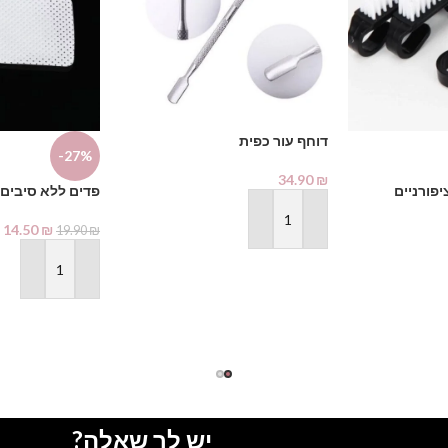
דוחף עור כפית
-27%
34.90
₪
פורניים
פדים ללא סיבים
הוספה לסל
14.50
₪
19.90
₪
הוספה לסל
יש לך שאלה?