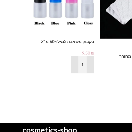
בקבוק משאבה למילוי 60 מ״ל
מדבקות שיוף GRIT 120
14.90
₪
9.50
₪
 מחורר
הוספה לסל
הוספה לסל
cosmetics-shop