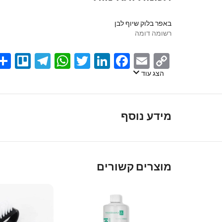
באפר בלוק שיוף לבן
רשומה דומה
egram
llo
atsApp
Twitter
LinkedIn
Facebook
Email
Copy
Link
הצג עוד
מידע נוסף
מוצרים קשורים