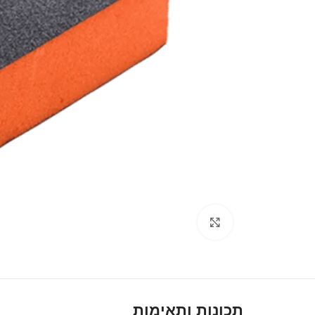
Click to enlarge
תכונות ותאימות