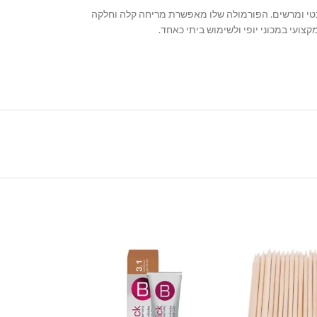
ניק לציפורניים מראה אלגנטי ומרשים. הפורמולה שלו מאפשרת מריחה קלה וחלקה