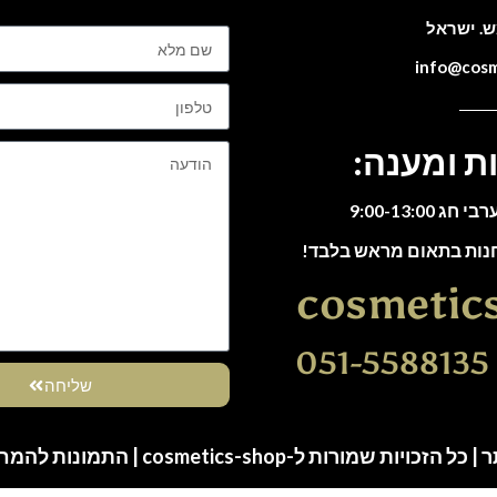
ת ומענה:
חנות בתאום מראש בלבד!
cosmetic
0
שליחה
ות שמורות ל-cosmetics-shop | התמונות להמחשה בלבד