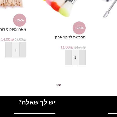
-26%
-26%
מארז מקלוני דוח
מברשת לניקוי אבק
14.00
₪
19.00
₪
11.00
₪
14.90
₪
הוספה לסל
הוספה לסל
יש לך שאלה?