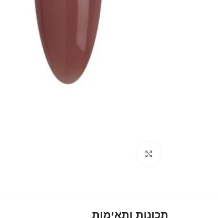
Click to enlarge
תכונות ותאימות