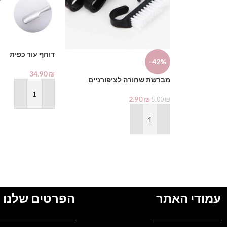
דוחף עור כפית
-42%
34.90
₪
מברשת שחורה לציפורניים
הוספה לסל
2.90
₪
5.00
₪
הוספה לסל
עמודי האתר
הפרטים שלנו