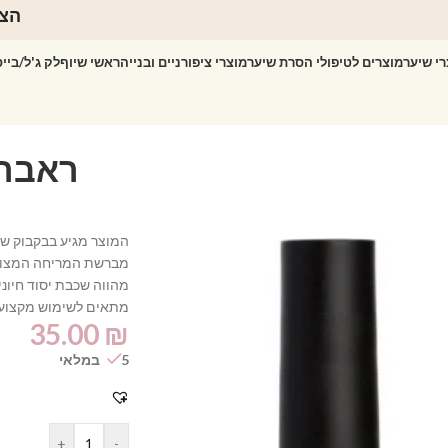
הצט
רי שיער
מוצרים לטיפולי הסרת שיער
מוצרי ציפורניים ובנייה
ראשי שיוף
לק ג'ל/ביי
מברשת המריחה המצורפת
מהווה שכבת יסוד חיוני
מתאים לשימוש מקצועי 
35.00
₪
5 במלאי
+
-