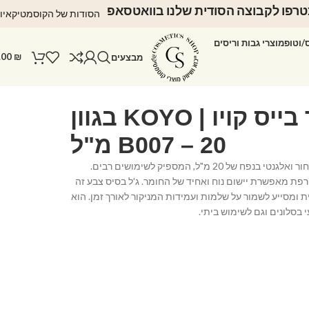
רפו לקבוצה הסודית שלנו בוואטסאפ
הסודות של הקוסמטיקאיו
ס/וטופ
מוצרי גבות וריסים
.00
₪
מבצעים
ראבר בייס קויו | KOYO בגוון
B007 – 20 מ"ל⁩
המוצר מגיע בבקבוק שחור ואלגנטי בנפח של 20 מ"ל, המספיק לשימושים רבים.
 מאפשרת יישום נוח ואחיד של החומר. ג'ל בסיס צבע זה
ת ומסייע לשמור על שלמות ועמידות המניקור לאורך זמן. הוא
בסלונים וגם לשימוש ביתי.