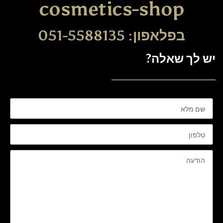
cosmetics-shop
בפלאפון: 051-5588135
יש לך שאלה?