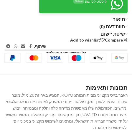
קוסמטיקס שופ
Online
תיאור
חוות דעת (0)
שיטת יישום
Add to wishlist
Compare
שיתוף:
כל אפשרויות התשלום:
תכונות ותאימות
ראבר בייס מקצועי מבית המותג KOYO, המגיע באריזת 20 מ"ל. מוצר
איכותי ועמיד לאורך זמן, בעל גוון ייחודי המעניק לציפורניים מראה אלגנטי
ומרשים. הפורמולה שלו מאפשרת מריחה קלה וחלקה ומבטיחה ייבוש
מהיר תחת מנורת UV/LED, תוך מתן גימור מבריק ומושלם. המוצר מאושר
על ידי משרד הבריאות הישראלי, ומתאים לשימוש מקצועי במכוני יופי
ולשימוש ביתי כאחד.