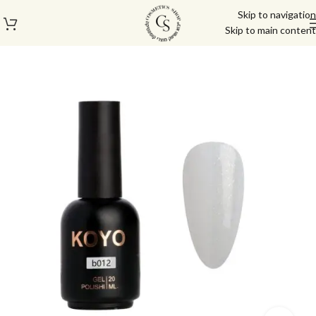
Skip to navigation
Skip to main content
עמוד הבית
/
בייס טופ
/
ראבר בייס 20 מ"ל קויו | KOYO