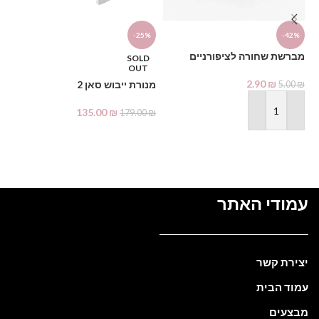
דו
-25%
-42%
₪
מברשת שחורה לציפורניים
SOLD
OUT
2.90
₪
מנורת ייבוש סאן 2
5.00
₪
135.00
₪
179.00
₪
הוספה לסל
מידע נוסף
עמודי האתר
יצירת קשר
עמוד הבית
מבצעים