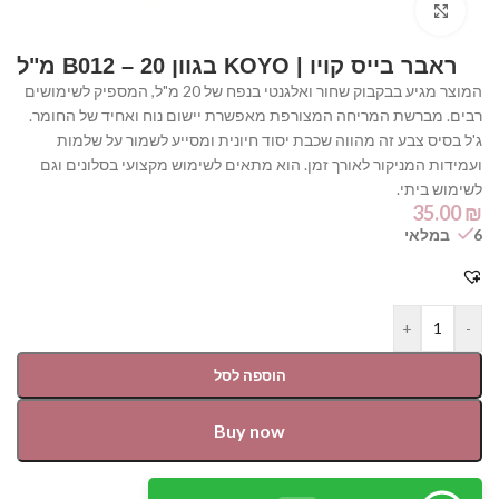
Click to enlarge
ראבר בייס קויו | KOYO בגוון B012 – 20 מ"ל⁩
המוצר מגיע בבקבוק שחור ואלגנטי בנפח של 20 מ"ל, המספיק לשימושים
רבים. מברשת המריחה המצורפת מאפשרת יישום נוח ואחיד של החומר.
ג'ל בסיס צבע זה מהווה שכבת יסוד חיונית ומסייע לשמור על שלמות
ועמידות המניקור לאורך זמן. הוא מתאים לשימוש מקצועי בסלונים וגם
לשימוש ביתי.
35.00
₪
6 במלאי
+
-
הוספה לסל
Buy now