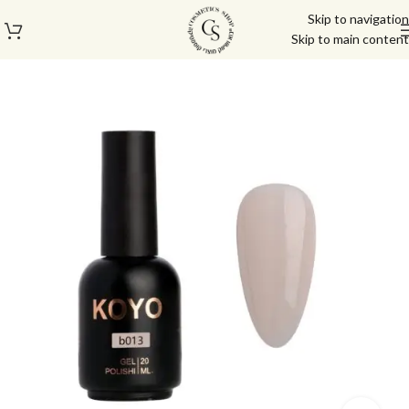
Skip to navigation
Skip to main content
עמוד הבית
/
בייס טופ
/
ראבר בייס 20 מ"ל קויו | KOYO