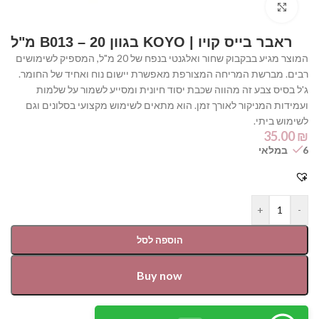
Click to enlarge
ראבר בייס קויו | KOYO בגוון B013 – 20 מ"ל⁩
המוצר מגיע בבקבוק שחור ואלגנטי בנפח של 20 מ"ל, המספיק לשימושים
רבים. מברשת המריחה המצורפת מאפשרת יישום נוח ואחיד של החומר.
ג'ל בסיס צבע זה מהווה שכבת יסוד חיונית ומסייע לשמור על שלמות
ועמידות המניקור לאורך זמן. הוא מתאים לשימוש מקצועי בסלונים וגם
לשימוש ביתי.
35.00
₪
6 במלאי
+
-
הוספה לסל
Buy now