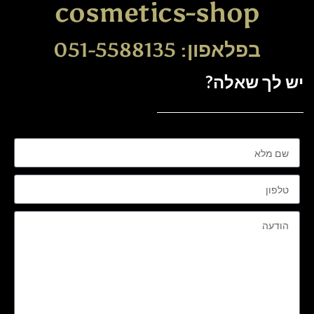
cosmetics-shop
בפלאפון: 051-5588135
יש לך שאלה?