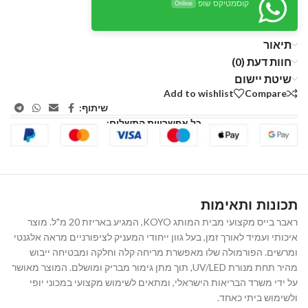
קוסמטיקס שופ
Online
תיאור
חוות דעת (0)
שיטת יישום
Add to wishlist
Compare
שיתוף:
כל אפשרויות התשלום:
תכונות ותאימות
ראבר בייס מקצועי מבית המותג KOYO, המגיע באריזת 20 מ"ל. מוצר
איכותי ועמיד לאורך זמן, בעל גוון ייחודי המעניק לציפורניים מראה אלגנטי
ומרשים. הפורמולה שלו מאפשרת מריחה קלה וחלקה ומבטיחה ייבוש
מהיר תחת מנורת UV/LED, תוך מתן גימור מבריק ומושלם. המוצר מאושר
על ידי משרד הבריאות הישראלי, ומתאים לשימוש מקצועי במכוני יופי
ולשימוש ביתי כאחד.