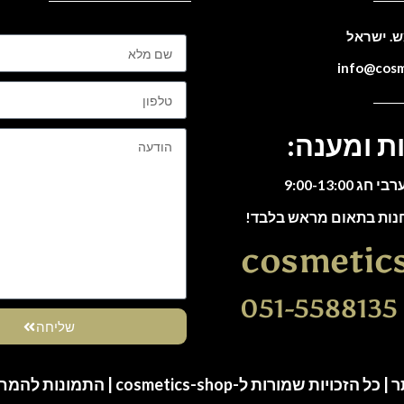
ת ומענה:
חנות בתאום מראש בלבד!
cosmetic
0
שליחה
ות שמורות ל-cosmetics-shop | התמונות להמחשה בלבד