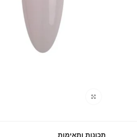
Click to enlarge
תכונות ותאימות