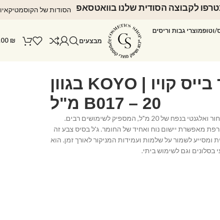
רפו לקבוצה הסודית שלנו בוואטסאפ
הסודות של הקוסמטיקאיו
ס/וטופ
מוצרי גבות וריסים
.00
₪
מבצעים
ראבר בייס קויו | KOYO בגוון
B017 – 20 מ"ל⁩
המוצר מגיע בבקבוק שחור ואלגנטי בנפח של 20 מ"ל, המספיק לשימושים רבים.
 מאפשרת יישום נוח ואחיד של החומר. ג'ל בסיס צבע זה
ת ומסייע לשמור על שלמות ועמידות המניקור לאורך זמן. הוא
בסלונים וגם לשימוש ביתי.