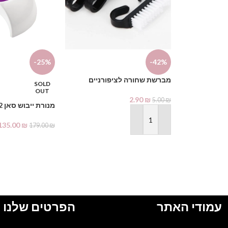
-25%
-42%
מברשת שחורה לציפורניים
SOLD
OUT
2.90
₪
5.00
₪
מנורת ייבוש סאן 2
הוספה לסל
135.00
₪
179.00
₪
מידע נוסף
עמודי האתר
הפרטים שלנו