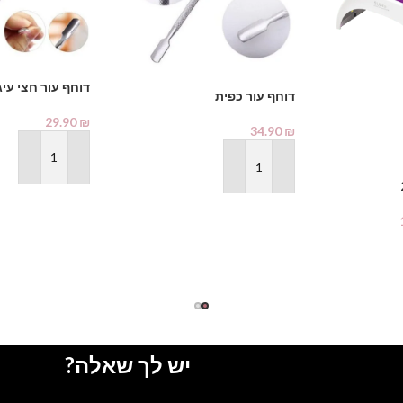
דוחף עור חצי עיג
דוחף עור כפית
29.90
₪
34.90
₪
הוספה לסל
הוספה לסל
יש לך שאלה?