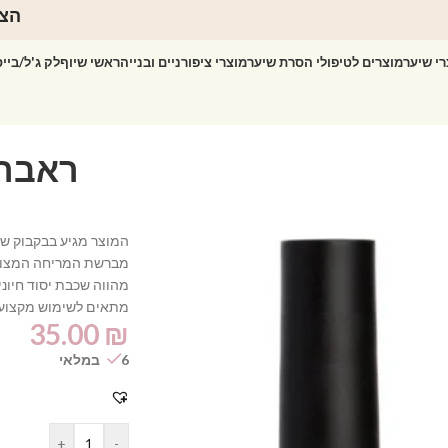
הצט
רי שיער
מוצרים לטיפולי הסרת שיער
מוצרי ציפורניים ובנייה
ראשי שיוף
לק ג'ל/ביי
מברשת המריחה המצורפת
מהווה שכבת יסוד חיוני
מתאים לשימוש מקצועי 
35.00
₪
6 במלאי
+
-