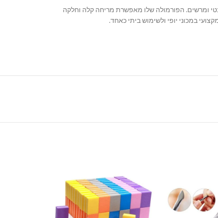
ניק לציפורניים מראה אלגנטי ומרשים. הפורמולה שלו מאפשרת מריחה קלה וחלקה