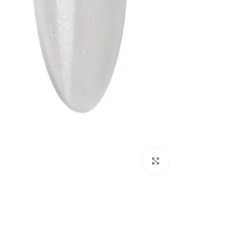
Click to enlarge