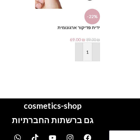
מידע נוסף
-22%
ידית פדיקור ארגונומית
69.00
₪
89.00
₪
הוספה לסל
cosmetics-shop
גם ברשתות החברתיות