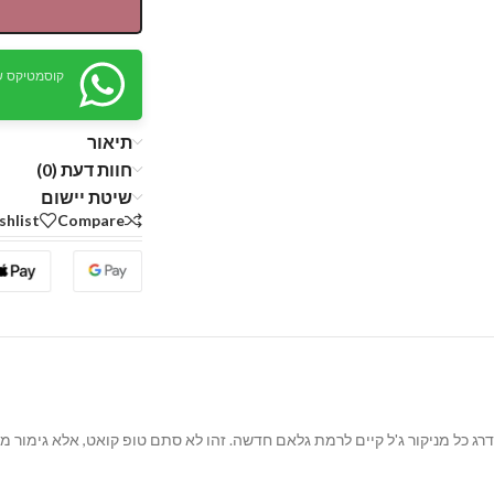
קוסמטיקס ש
תיאור
חוות דעת (0)
שיטת יישום
shlist
Compare
הדרך הקלה והמהירה לשדרג כל מניקור ג'ל קיים לרמת גלאם חדשה. זהו לא סתם טופ קואט, אל