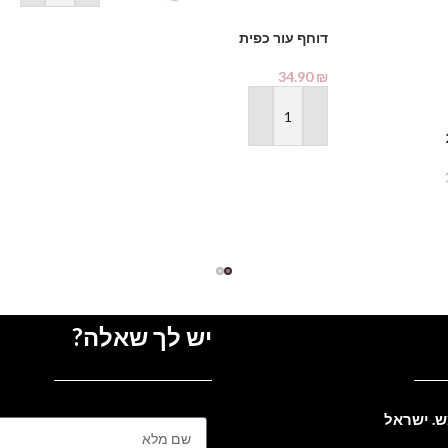
דוחף עור כפית
34.90
₪
הוספה לסל
יש לך שאלה?