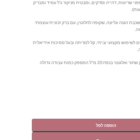
ני שריטות, דהייה וסדקים, ומבטיח מניקור ג'ל עמיד ומבריק
 שכבת הגנה עליונה, שקופה לחלוטין, עם ברק זכוכית עוצמתי
ה.
 לשימוש מקצועי וביתי, קל למריחה ובעל סמיכות אידיאלית
.
נפח גדול: מגיע בבקבוק שחור ואלגנטי בנפח 20 מ"ל המספק כמות עבודה גדולה
הוספה לסל