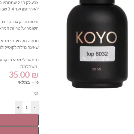
צבע לק הג'ל שתחתיו מפ
לאורך זמן (עד 3-4 שבועות).
איטום וברק גבוה: יוצר
השומר על טריות המרא
נוסחה מקצועית: מתאים
שאינה נוזלת לקוטיקולה
ומשתלמת.
35.00
₪
6 במלאי
+
-