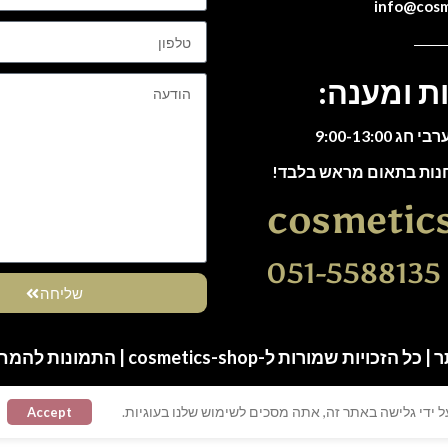
ת ומענה:
חנות בתאום מראש בלבד!
cosmetic
0
שליחה
ות שמורות ל-cosmetics-shop | התמונות להמחשה בלבד
 ידי גלישה באתר זה, אתה מסכים לשימוש שלנו בעוגיות.
Accept