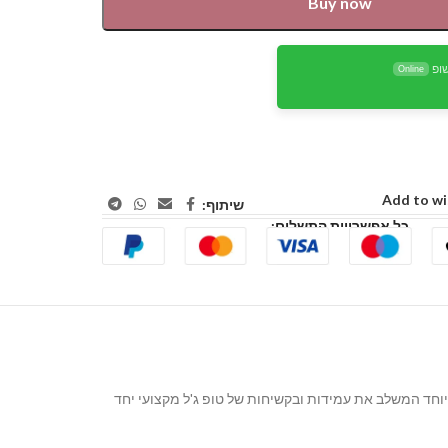
Buy now
ופ
Online
Add to wi
שיתוף:
כל אפשרויות התשלום:
א גימור מיוחד המשלב את עמידות ובקשיחות של טופ ג'ל מקצועי יחד