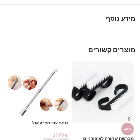
מידע נוסף
מוצרים קשורים
דוחף עור חצי עיגול
%
-42%
29.90
₪
אצ
מברשת שחורה לציפורניים