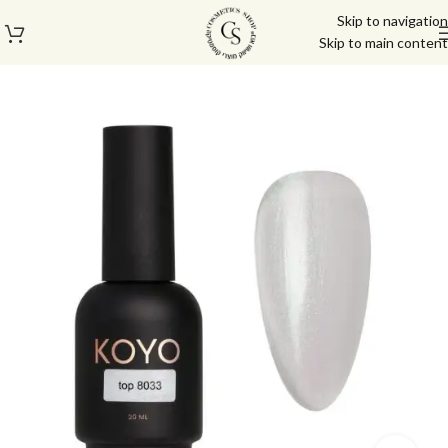
Skip to navigation
Skip to main content
עמוד הבית
/
בייס טופ
/
טופ 20 מ"ל קויו | KOYO