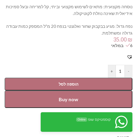
נוסחה מקצועית: מתאים לשימוש מקצועי וביתי, קל למריחה ובעל סמיכות
אידיאלית שאינה נוזלת לקוטיקולה.
נפח גדול: מגיע בבקבוק שחור ואלגנטי בנפח 20 מ"ל המספק כמות עבודה
גדולה ומשתלמת.
35.00
₪
6 במלאי
+
-
הוספה לסל
Buy now
קוסמטיקס שופ
Online